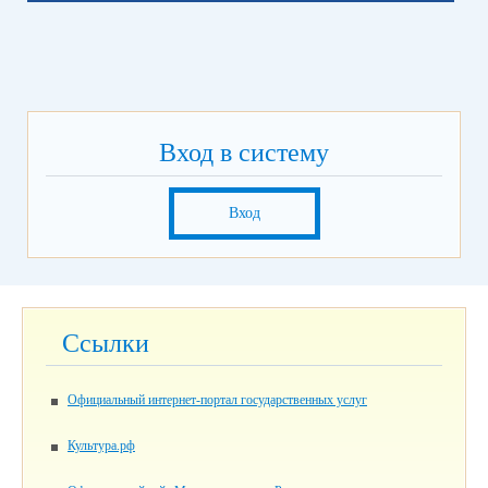
Вход в систему
Вход
Ссылки
Официальный интернет-портал государственных услуг
Культура.рф