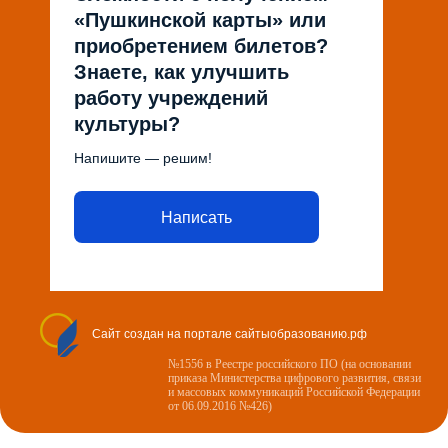
«Пушкинской карты» или
приобретением билетов?
Знаете, как улучшить
работу учреждений
культуры?
Напишите — решим!
Написать
Сайт создан на портале сайтыобразованию.рф
№1556 в Реестре российского ПО (на основании
приказа Министерства цифрового развития, связи
и массовых коммуникаций Российской Федерации
от 06.09.2016 №426)